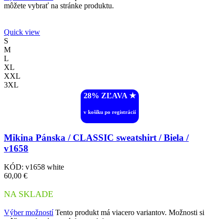
môžete vybrať na stránke produktu.
Quick view
S
M
L
XL
XXL
3XL
28% ZĽAVA ︎★
v košíku po registrácií
Mikina Pánska / CLASSIC sweatshirt / Biela /
v1658
KÓD:
v1658 white
60,00
€
NA SKLADE
Výber možností
Tento produkt má viacero variantov. Možnosti si