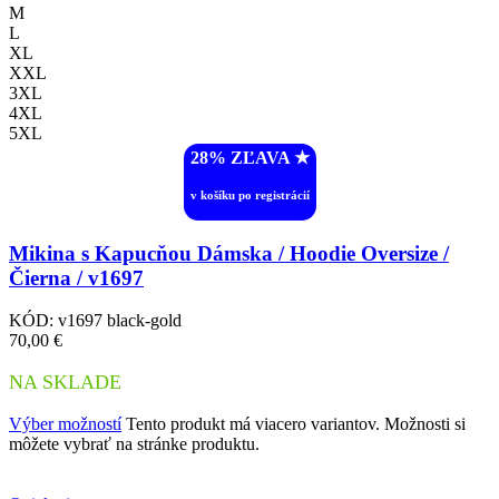
M
L
XL
XXL
3XL
4XL
5XL
28% ZĽAVA ︎★
v košíku po registrácií
Mikina s Kapucňou Dámska / Hoodie Oversize /
Čierna / v1697
KÓD:
v1697 black-gold
70,00
€
NA SKLADE
Výber možností
Tento produkt má viacero variantov. Možnosti si
môžete vybrať na stránke produktu.