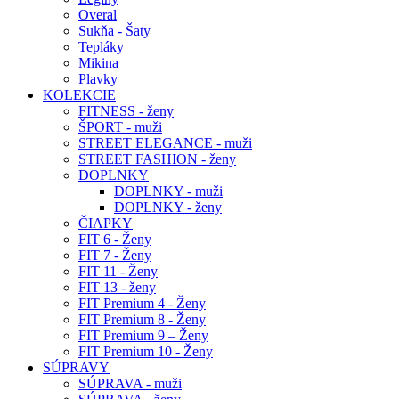
Overal
Sukňa - Šaty
Tepláky
Mikina
Plavky
KOLEKCIE
FITNESS - ženy
ŠPORT - muži
STREET ELEGANCE - muži
STREET FASHION - ženy
DOPLNKY
DOPLNKY - muži
DOPLNKY - ženy
ČIAPKY
FIT 6 - Ženy
FIT 7 - Ženy
FIT 11 - Ženy
FIT 13 - ženy
FIT Premium 4 - Ženy
FIT Premium 8 - Ženy
FIT Premium 9 – Ženy
FIT Premium 10 - Ženy
SÚPRAVY
SÚPRAVA - muži