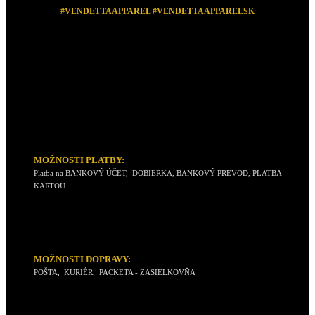
#VENDETTAAPPAREL #VENDETTAAPPARELSK
PRÉMIOVÁ KVALITA
MOŽNOSTI PLATBY:
Platba na BANKOVÝ ÚČET, DOBIERKA, BANKOVÝ PREVOD, PLATBA
KARTOU
MOŽNOSTI DOPRAVY:
POŠTA, KURIÉR, PACKETA - ZASIELKOVŇA
INFORMÁCIE