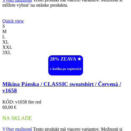
môžete vybrať na stránke produktu.
Quick view
S
M
L
XL
XXL
3XL
28% ZĽAVA ︎★
v košíku po registrácií
Mikina Pánska / CLASSIC sweatshirt / Červená /
v1658
KÓD:
v1658 fire red
60,00
€
NA SKLADE
Výber možností
Tento produkt má viacero variantov. Možnosti si