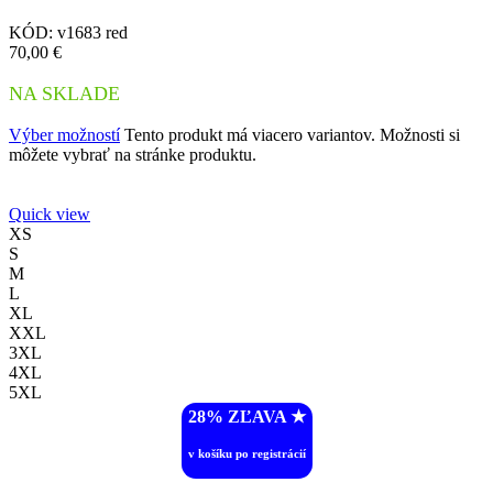
KÓD:
v1683 red
70,00
€
NA SKLADE
Výber možností
Tento produkt má viacero variantov. Možnosti si
môžete vybrať na stránke produktu.
Quick view
XS
S
M
L
XL
XXL
3XL
4XL
5XL
28% ZĽAVA ︎★
v košíku po registrácií