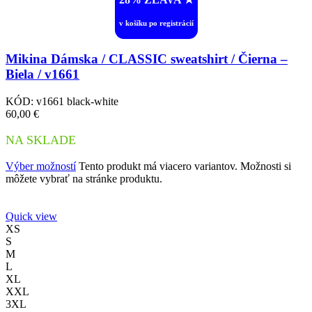
v košíku po registrácií
Mikina Dámska / CLASSIC sweatshirt / Čierna –
Biela / v1661
KÓD:
v1661 black-white
60,00
€
NA SKLADE
Výber možností
Tento produkt má viacero variantov. Možnosti si
môžete vybrať na stránke produktu.
Quick view
XS
S
M
L
XL
XXL
3XL